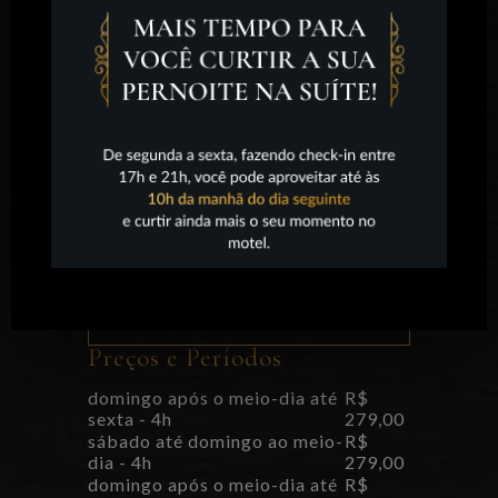
SUÍTES
Aproveite todos os dias
período de 4h
Preços e Períodos
domingo após o meio-dia até
R$
sexta - 4h
279,00
sábado até domingo ao meio-
R$
dia - 4h
279,00
domingo após o meio-dia até
R$