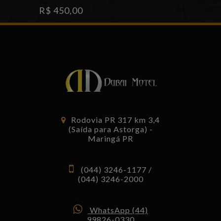
R$ 450,00
Rodovia PR 317 km 3,4
(Saída para Astorga) -
Maringá PR
(044) 3246-1177 /
(044) 3246-2000
WhatsApp (44)
99826-0330