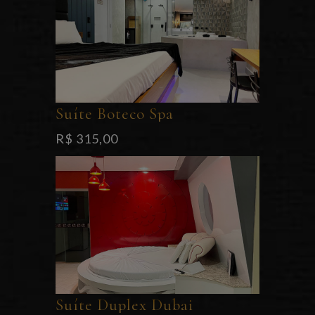
Suíte Boteco Spa
R$ 315,00
Suíte Duplex Dubai