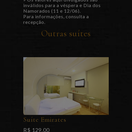
inválidos para a véspera e Dia dos
Namorados (11 e 12/06).
Para informações, consulta a
recepção.
Outras suítes
Suíte Emirates
R$ 129,00