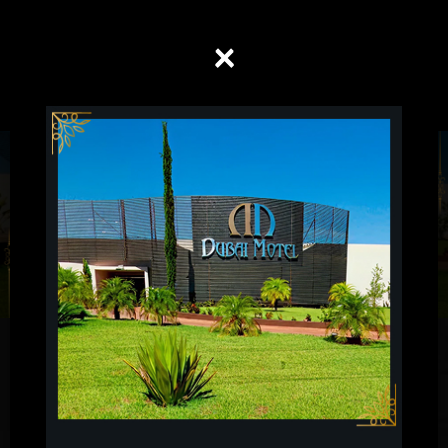
×
MENU
Suíte Lounge