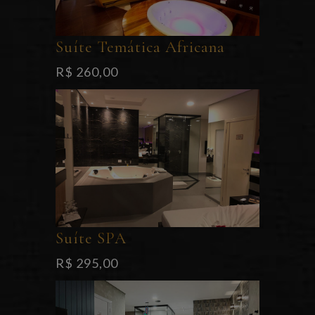
Suíte Temática Africana
R$ 260,00
Suíte SPA
R$ 295,00