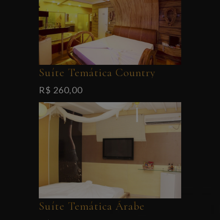
Suíte Temática Country
R$ 260,00
Suíte Temática Árabe