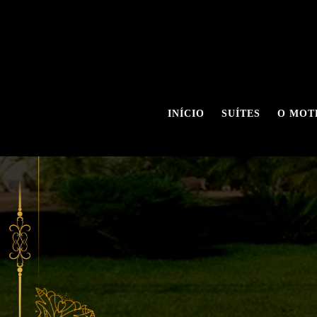
INÍCIO
SUÍTES
O MOT