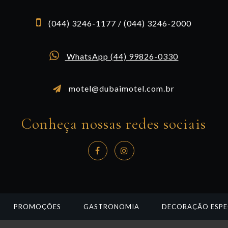
(044) 3246-1177 / (044) 3246-2000
WhatsApp (44) 99826-0330
motel@dubaimotel.com.br
Conheça nossas redes sociais
PROMOÇÕES
GASTRONOMIA
DECORAÇÃO ESPE